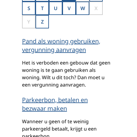
S
T
U
V
W
X
Y
Z
Pand als woning gebruiken,
vergunning aanvragen
Het is verboden een gebouw dat geen
woning is te gaan gebruiken als
woning. Wilt u dit toch? Dan moet u
een vergunning aanvragen.
Parkeerbon, betalen en
bezwaar maken
Wanneer u geen of te weinig
parkeergeld betaalt, krijgt u een
parkeerbon.