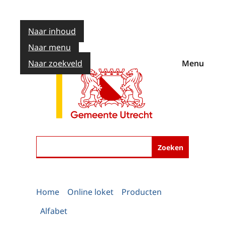
Naar inhoud
Naar menu
Naar zoekveld
Menu
Zoeken
Home
Online loket
Producten
Alfabet