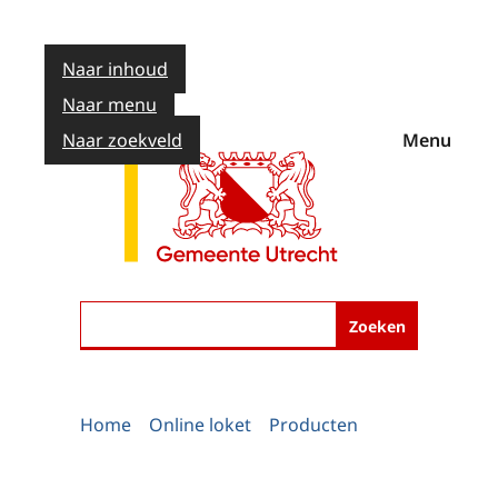
Naar inhoud
Naar menu
Naar zoekveld
Menu
Zoeken
Home
Online loket
Producten