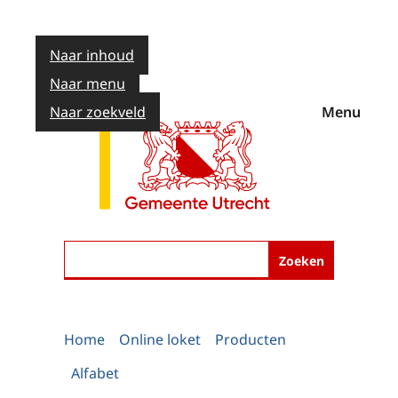
Naar inhoud
Naar menu
Naar zoekveld
Menu
Zoeken
Home
Online loket
Producten
Alfabet