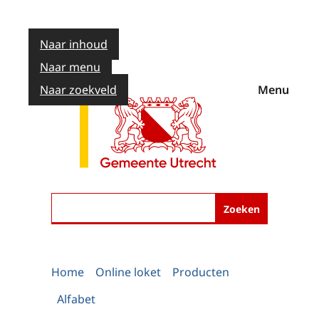
Naar inhoud
Naar menu
Naar zoekveld
Menu
Zoeken
Home
Online loket
Producten
Alfabet