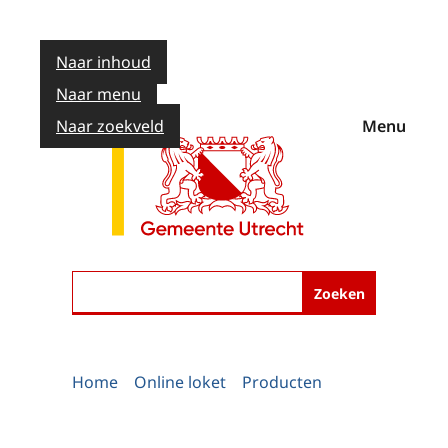
Naar inhoud
Naar menu
Naar zoekveld
Menu
Zoeken
Home
Online loket
Producten