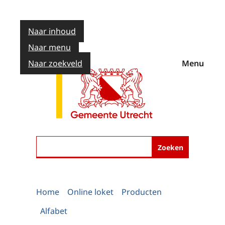
Naar inhoud
Naar menu
Naar zoekveld
Menu
Zoeken
Home
Online loket
Producten
Alfabet