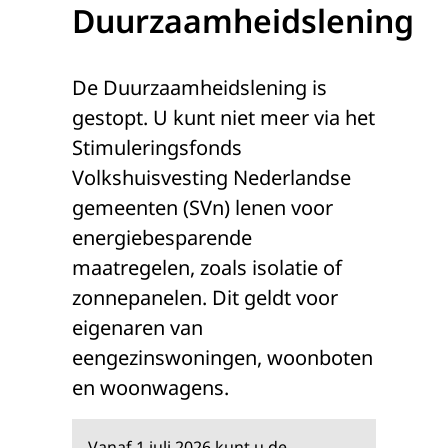
Duurzaamheidslening
De Duurzaamheidslening is
gestopt. U kunt niet meer via het
Stimuleringsfonds
Volkshuisvesting Nederlandse
gemeenten (SVn) lenen voor
energiebesparende
maatregelen, zoals isolatie of
zonnepanelen. Dit geldt voor
eigenaren van
eengezinswoningen, woonboten
en woonwagens.
Vanaf 1 juli 2026 kunt u de