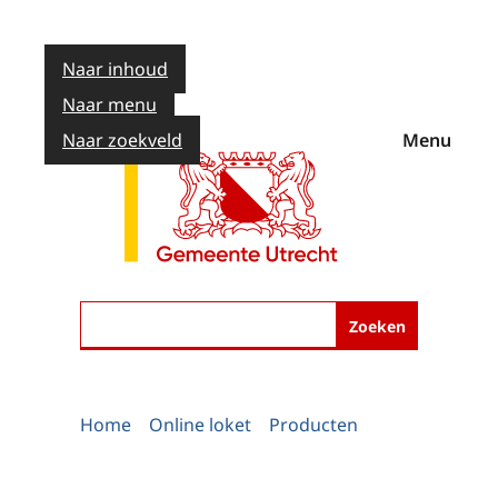
Naar inhoud
Naar menu
Naar zoekveld
Menu
Zoeken
Home
Online loket
Producten