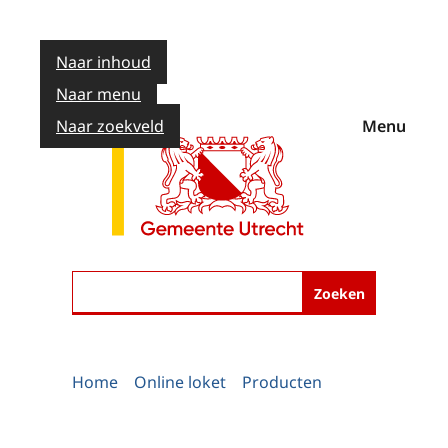
Naar inhoud
Naar menu
Naar zoekveld
Menu
Zoeken
Home
Online loket
Producten