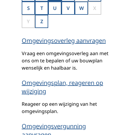
S
T
U
V
W
X
Y
Z
Omgevingsoverleg aanvragen
Vraag een omgevingsoverleg aan met
ons om te bepalen of uw bouwplan
wenselijk en haalbaar is.
Omgevingsplan, reageren op
wijziging
Reageer op een wijziging van het
omgevingsplan.
Omgevingsvergunning
aanvragen