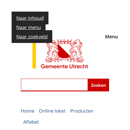
Naar inhoud
Naar menu
Naar zoekveld
Menu
Zoeken
Home
Online loket
Producten
Alfabet