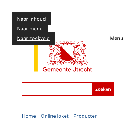
Naar inhoud
Naar menu
Naar zoekveld
Menu
Zoeken
Home
Online loket
Producten