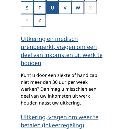
S
T
U
V
W
X
Y
Z
Uitkering en medisch
urenbeperkt, vragen om een
deel van inkomsten uit werk te
houden
Kunt u door een ziekte of handicap
niet meer dan 30 uur per week
werken? Dan mag u misschien een
deel van uw inkomsten uit werk
houden naast uw uitkering.
Uitkering, vragen om weer te
betalen (inkeerregeling)