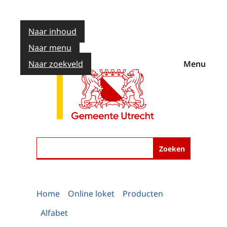
Naar inhoud
Naar menu
Naar zoekveld
Menu
Zoeken
Home
Online loket
Producten
Alfabet