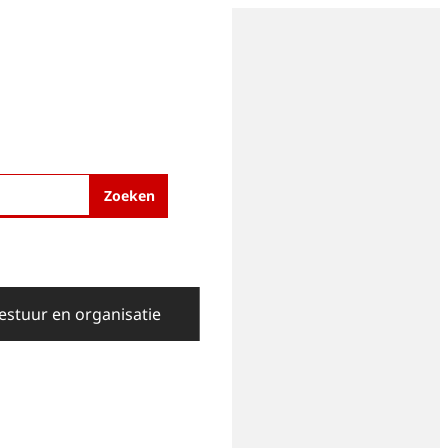
Zoeken
estuur en organisatie