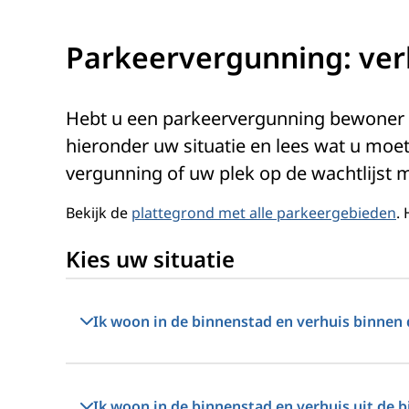
Parkeervergunning: ver
Hebt u een parkeervergunning bewoner of
hieronder uw situatie en lees wat u moet
vergunning of uw plek op de wachtlijst
Bekijk de
plattegrond met alle parkeergebieden
.
Kies uw situatie
Ik woon in de binnenstad en verhuis binnen
Ik woon in de binnenstad en verhuis uit de 