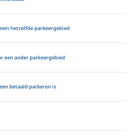
nnen hetzelfde parkeergebied
ar een ander parkeergebied
een betaald parkeren is