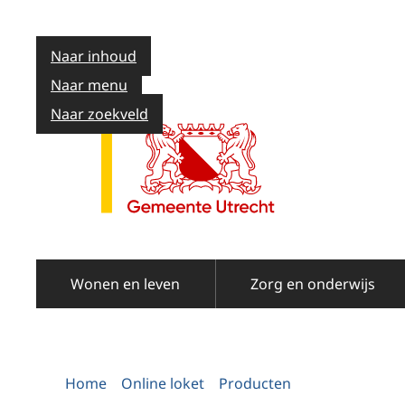
Naar inhoud
Naar menu
Naar zoekveld
Wonen en leven
Zorg en onderwijs
Home
Online loket
Producten