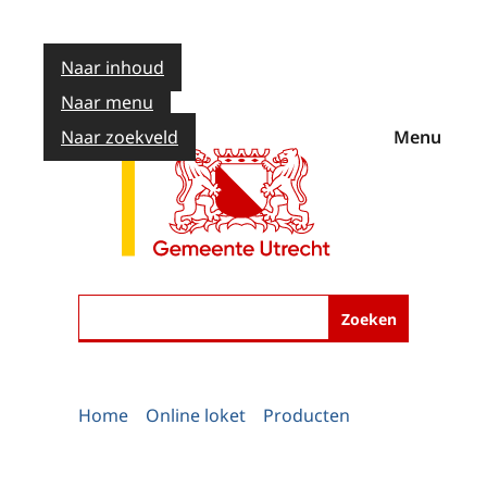
Naar inhoud
Naar menu
Naar zoekveld
Menu
Zoeken
Home
Online loket
Producten