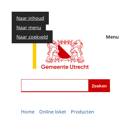
Naar inhoud
Naar menu
Naar zoekveld
Menu
Zoeken
Home
Online loket
Producten