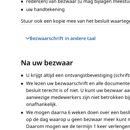
reden(en) van bezwaar (u mag bijlagen meestu
uw handtekening
Stuur ook een kopie mee van het besluit waarteg
Bezwaarschrift in andere taal
Na uw bezwaar
U krijgt altijd een ontvangstbevestiging (schrifte
We lezen uw bezwaarschrift en alle documente
besluit terecht is of niet. U kunt uw bezwaar aa
aanwezige medewerkers zijn niet betrokken bij 
onafhankelijk.
We mogen daarna 6 weken doen over een besliss
op de dag waarop u geen bezwaar meer kunt m
Daarom mogen we de termijn 1 keer verlengen m