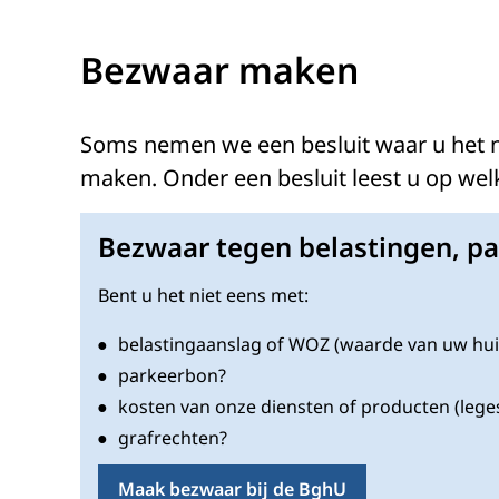
Bezwaar maken
Soms nemen we een besluit waar u het n
maken. Onder een besluit leest u op wel
Bezwaar tegen belastingen, p
Bent u het niet eens met:
belastingaanslag of WOZ (waarde van uw hui
parkeerbon?
kosten van onze diensten of producten (lege
grafrechten?
Maak bezwaar bij de BghU