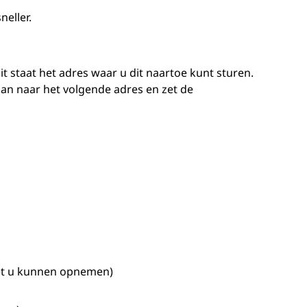
neller.
t staat het adres waar u dit naartoe kunt sturen.
an naar het volgende adres en zet de
et u kunnen opnemen)