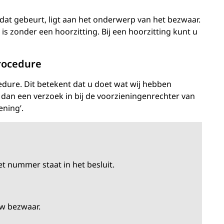
at gebeurt, ligt aan het onderwerp van het bezwaar.
s zonder een hoorzitting. Bij een hoorzitting kunt u
procedure
edure. Dit betekent dat u doet wat wij hebben
ien dan een verzoek in bij de voorzieningenrechter van
ening’.
t nummer staat in het besluit.
uw bezwaar.