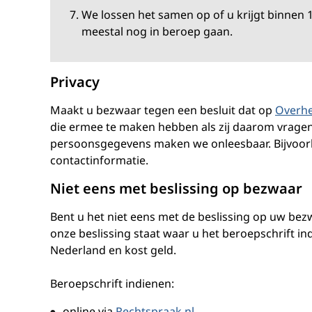
We lossen het samen op of u krijgt binnen 
meestal nog in beroep gaan.
Privacy
Maakt u bezwaar tegen een besluit dat op
Overhe
die ermee te maken hebben als zij daarom vrage
persoonsgegevens maken we onleesbaar. Bijvoor
contactinformatie.
Niet eens met beslissing op bezwaar
Bent u het niet eens met de beslissing op uw be
onze beslissing staat waar u het beroepschrift in
Nederland en kost geld.
Beroepschrift indienen:
online via
Rechtspraak.nl