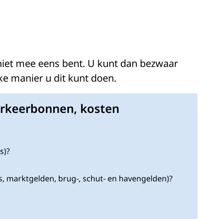
iet mee eens bent. U kunt dan bezwaar
ke manier u dit kunt doen.
arkeerbonnen, kosten
s)?
s, marktgelden, brug-, schut- en havengelden)?