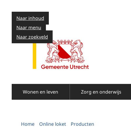
Naar inhoud
Naar menu
Naar zoekveld
Wonen en leven
Zorg en onderwijs
Home
Online loket
Producten