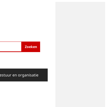
Zoeken
estuur en organisatie