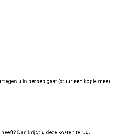
artegen u in beroep gaat (stuur een kopie mee)
jk heeft? Dan krijgt u deze kosten terug.