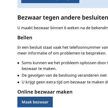
Bezwaar tegen andere besluite
U maakt bezwaar binnen 6 weken na de bekendma
Bellen
In een besluit staat vaak het telefoonnummer van
meer informatie of om problemen te bespreken.
Soms kunnen we het probleem oplossen door te 
bezwaar te maken.
De gevolgen van de beslissing veranderen niet do
U krijgt geen extra tijd om bezwaar te maken do
Online bezwaar maken
Maak bezwaar