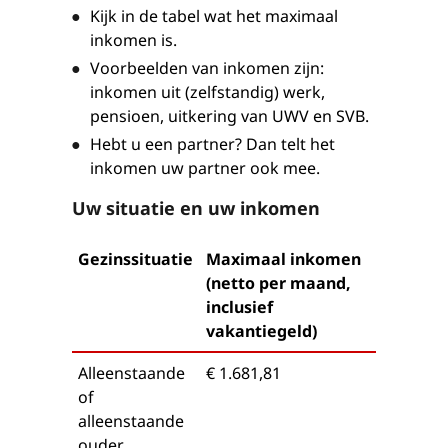
Kijk in de tabel wat het maximaal
inkomen is.
Voorbeelden van inkomen zijn:
inkomen uit (zelfstandig) werk,
pensioen, uitkering van UWV en SVB.
Hebt u een partner? Dan telt het
inkomen uw partner ook mee.
Uw situatie en uw inkomen
Gezinssituatie
Maximaal inkomen
(netto per maand,
inclusief
vakantiegeld)
Alleenstaande
€ 1.681,81
of
alleenstaande
ouder