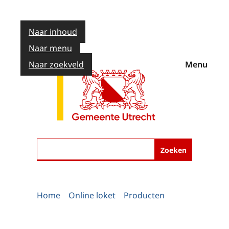
Naar inhoud
Naar menu
Naar zoekveld
Menu
Zoeken
Home
Online loket
Producten