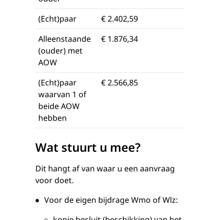
(Echt)paar
€ 2.402,59
Alleenstaande
€ 1.876,34
(ouder) met
AOW
(Echt)paar
€ 2.566,85
waarvan 1 of
beide AOW
hebben
Wat stuurt u mee?
Dit hangt af van waar u een aanvraag
voor doet.
Voor de eigen bijdrage Wmo of Wlz:
kopie besluit (beschikking) van het