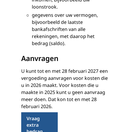
loonstrook.
gegevens over uw vermogen,
bijvoorbeeld de laatste
bankafschriften van alle
rekeningen, met daarop het
bedrag (saldo).
Aanvragen
U kunt tot en met 28 februari 2027 een
vergoeding aanvragen voor kosten die
u in 2026 maakt. Voor kosten die u
maakte in 2025 kunt u geen aanvraag
meer doen. Dat kon tot en met 28
februari 2026.
Vraag
extra
bedrag