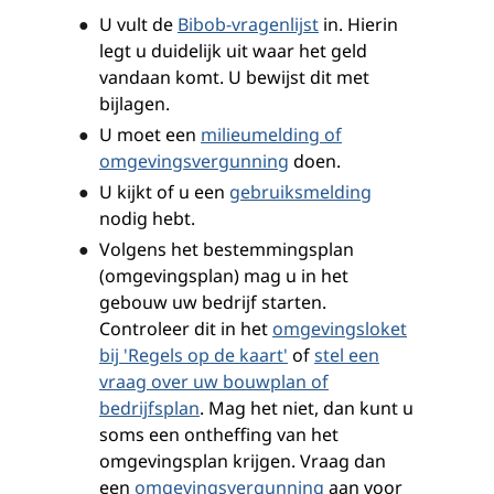
U vult de
Bibob-vragenlijst
in. Hierin
legt u duidelijk uit waar het geld
vandaan komt. U bewijst dit met
bijlagen.
U moet een
milieumelding of
omgevingsvergunning
doen.
U kijkt of u een
gebruiksmelding
nodig hebt.
Volgens het bestemmingsplan
(omgevingsplan) mag u in het
gebouw uw bedrijf starten.
Controleer dit in het
omgevingsloket
bij 'Regels op de kaart'
of
stel een
vraag over uw bouwplan of
bedrijfsplan
. Mag het niet, dan kunt u
soms een ontheffing van het
omgevingsplan krijgen. Vraag dan
een
omgevingsvergunning
aan voor