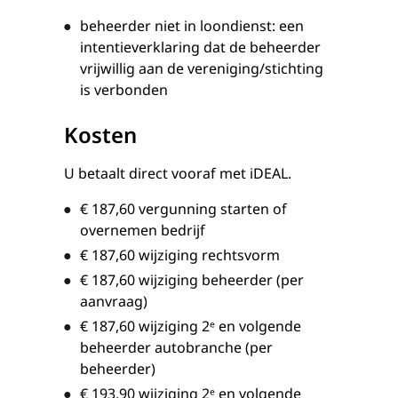
beheerder niet in loondienst: een
intentieverklaring dat de beheerder
vrijwillig aan de vereniging/stichting
is verbonden
Kosten
U betaalt direct vooraf met iDEAL.
€ 187,60
vergunning starten of
overnemen bedrijf
€ 187,60
wijziging rechtsvorm
€ 187,60
wijziging beheerder (per
aanvraag)
€ 187,60
wijziging 2ᵉ en volgende
beheerder autobranche (per
beheerder)
€ 193,90
wijziging 2ᵉ en volgende