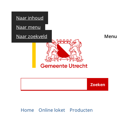
Naar inhoud
Naar menu
Naar zoekveld
Menu
Zoeken
Home
Online loket
Producten