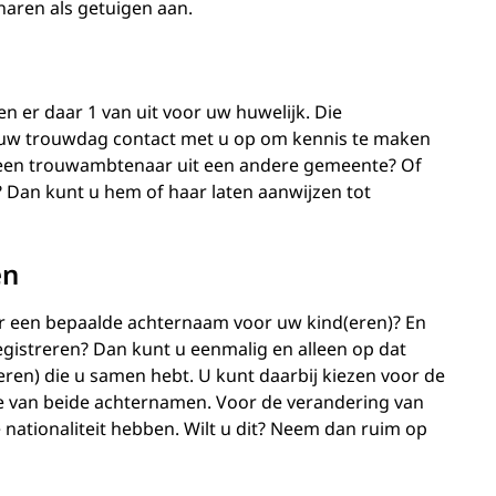
aren als getuigen aan.
 er daar 1 van uit voor uw huwelijk. Die
w trouwdag contact met u op om kennis te maken
lf een trouwambtenaar uit een andere gemeente? Of
? Dan kunt u hem of haar laten aanwijzen tot
en
or een bepaalde achternaam voor uw kind(eren)? En
gistreren? Dan kunt u eenmalig en alleen op dat
en) die u samen hebt. U kunt daarbij kiezen voor de
e van beide achternamen. Voor de verandering van
ationaliteit hebben. Wilt u dit? Neem dan ruim op