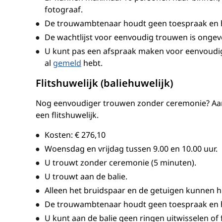
fotograaf.
De trouwambtenaar houdt geen toespraak en h
De wachtlijst voor eenvoudig trouwen is onge
U kunt pas een afspraak maken voor eenvoudi
al
gemeld
hebt.
Flitshuwelijk (baliehuwelijk)
Nog eenvoudiger trouwen zonder ceremonie? Aan 
een flitshuwelijk.
Kosten:
€ 276,10
Woensdag en vrijdag tussen 9.00 en 10.00 uur.
U trouwt zonder ceremonie (5 minuten).
U trouwt aan de balie.
Alleen het bruidspaar en de getuigen kunnen hi
De trouwambtenaar houdt geen toespraak en h
U kunt aan de balie geen ringen uitwisselen of 