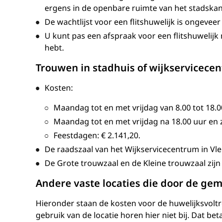
ergens in de openbare ruimte van het stadskan
De wachtlijst voor een flitshuwelijk is ongevee
U kunt pas een afspraak voor een flitshuwelij
hebt.
Trouwen in stadhuis of wijkservicec
Kosten:
Maandag tot en met vrijdag van 8.00 tot 18.0
Maandag tot en met vrijdag na 18.00 uur en
Feestdagen:
€ 2.141,20
.
De raadszaal van het Wijkservicecentrum in Vleu
De Grote trouwzaal en de Kleine trouwzaal zij
Andere vaste locaties die door de ge
Hieronder staan de kosten voor de huwelijksvoltre
gebruik van de locatie horen hier niet bij. Dat be