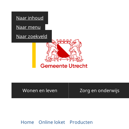
Naar inhoud
Naar menu
Naar zoekveld
Wonen en leven
Zorg en onderwijs
Home
Online loket
Producten