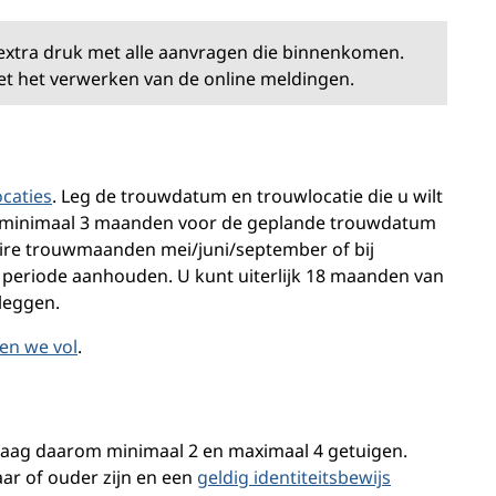
 extra druk met alle aanvragen die binnenkomen.
t het verwerken van de online meldingen.
caties
. Leg de trouwdatum en trouwlocatie die u wilt
keur minimaal 3 maanden voor de geplande trouwdatum
aire trouwmaanden mei/juni/september of bij
 periode aanhouden. U kunt uiterlijk 18 maanden van
leggen.
en we vol
.
raag daarom minimaal 2 en maximaal 4 getuigen.
ar of ouder zijn en een
geldig identiteitsbewijs