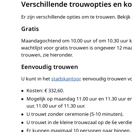
Verschillende trouwopties en k
Er zijn verschillende opties om te trouwen. Bekijk
Gratis
Maandagochtend om 10.00 uur of om 10.30 uur k
wachtlijst voor gratis trouwen is ongeveer 12 ma
trouwen, zie hieronder.
Eenvoudig trouwen
U kunt in het
stadskantoor
eenvoudig trouwen vo
Kosten:
€ 332,60
.
Mogelijk op maandag 11.00 uur en 11.30 uur en
uur, 11.00 uur of 11.30 uur.
U trouwt zonder ceremonie (5-10 minuten).
U trouwt in de kleine trouwzaal op de 6e verdi
Er kunnen maximaal 10 personen naar binnen, di