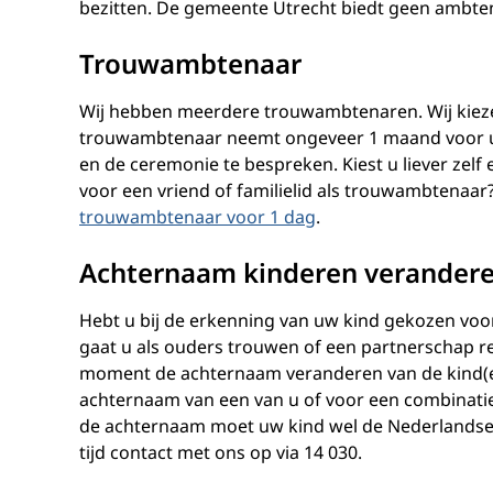
bezitten. De gemeente Utrecht biedt geen ambten
Trouwambtenaar
Wij hebben meerdere trouwambtenaren. Wij kiezen
trouwambtenaar neemt ongeveer 1 maand voor u
en de ceremonie te bespreken. Kiest u liever ze
voor een vriend of familielid als trouwambtenaar
trouwambtenaar voor 1 dag
.
Achternaam kinderen verander
Hebt u bij de erkenning van uw kind gekozen vo
gaat u als ouders trouwen of een partnerschap re
moment de achternaam veranderen van de kind(er
achternaam van een van u of voor een combinati
de achternaam moet uw kind wel de Nederlandse n
tijd contact met ons op via 14 030.