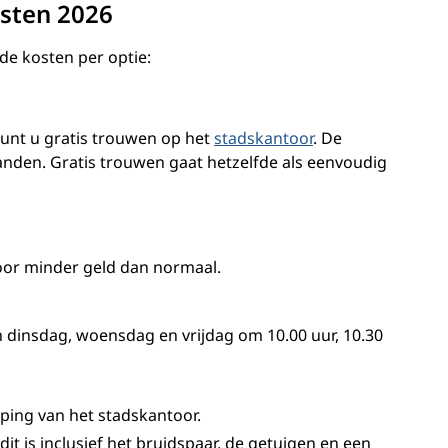
osten 2026
 de kosten per optie:
unt u gratis trouwen op het
stadskantoor
. De
anden. Gratis trouwen gaat hetzelfde als eenvoudig
or minder geld dan normaal.
 dinsdag, woensdag en vrijdag om 10.00 uur, 10.30
eping van het stadskantoor.
t is inclusief het bruidspaar, de getuigen en een