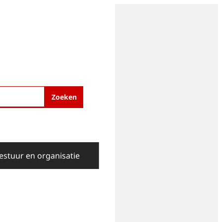
Zoeken
estuur en organisatie