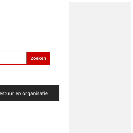
Zoeken
estuur en organisatie