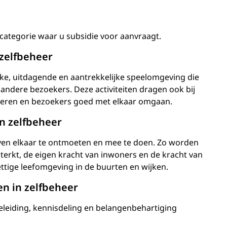
1 categorie waar u subsidie voor aanvraagt.
 zelfbeheer
euke, uitdagende en aantrekkelijke speelomgeving die
andere bezoekers. Deze activiteiten dragen ook bij
nderen en bezoekers goed met elkaar omgaan.
n zelfbeheer
even elkaar te ontmoeten en mee te doen. Zo worden
erkt, de eigen kracht van inwoners en de kracht van
ttige leefomgeving in de buurten en wijken.
en in zelfbeheer
geleiding, kennisdeling en belangenbehartiging