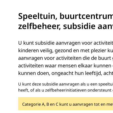
Speeltuin, buurtcentrum
zelfbeheer, subsidie aa
U kunt subsidie aanvragen voor activitei
kinderen veilig, gezond en met plezier k
aanvragen voor activiteiten die de buurt
activiteiten waar mensen elkaar kunnen
kunnen doen, ongeacht hun leeftijd, ach
U kunt deze subsidie aanvragen als u een speeltu
heeft, of als u zelfbeheerinitiatieven ondersteun
Categorie A, B en C kunt u aanvragen tot en me