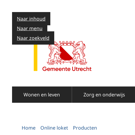
Naar inhoud
Naar menu
Naar zoekveld
Wonen en leven
Zorg en onderwijs
Home
Online loket
Producten