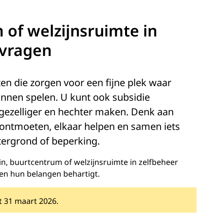
 of welzijnsruimte in
nvragen
ten die zorgen voor een fijne plek waar
unnen spelen. U kunt ook subsidie
 gezelliger en hechter maken. Denk aan
 ontmoeten, elkaar helpen en samen iets
tergrond of beperking.
in, buurtcentrum of welzijnsruimte in zelfbeheer
t en hun belangen behartigt.
t 31 maart 2026.