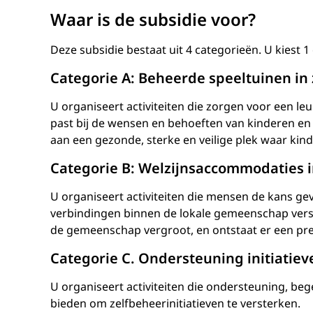
Waar is de subsidie voor?
Deze subsidie bestaat uit 4 categorieën. U kiest 
Categorie A: Beheerde speeltuinen in
U organiseert activiteiten die zorgen voor een l
past bij de wensen en behoeften van kinderen en 
aan een gezonde, sterke en veilige plek waar ki
Categorie B: Welzijnsaccommodaties i
U organiseert activiteiten die mensen de kans g
verbindingen binnen de lokale gemeenschap verst
de gemeenschap vergroot, en ontstaat er een pre
Categorie C. Ondersteuning initiatiev
U organiseert activiteiten die ondersteuning, be
bieden om zelfbeheerinitiatieven te versterken.