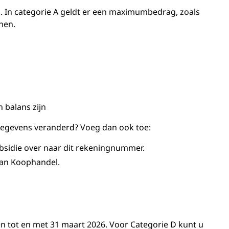
 In categorie A geldt er een maximumbedrag, zoals
nen.
 balans zijn
 gegevens veranderd? Voeg dan ook toe:
bsidie over naar dit rekeningnummer.
 van Koophandel.
en tot en met 31 maart 2026. Voor Categorie D kunt u