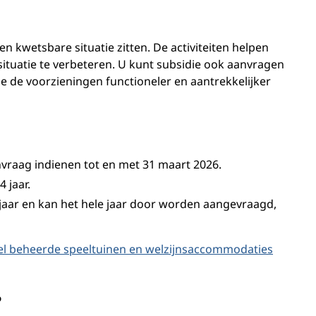
en kwetsbare situatie zitten. De activiteiten helpen
ituatie te verbeteren. U kunt subsidie ook aanvragen
ie de voorzieningen functioneler en aantrekkelijker
anvraag indienen tot en met 31 maart 2026.
 jaar.
 jaar en kan het hele jaar door worden aangevraagd,
gel beheerde speeltuinen en welzijnsaccommodaties
?