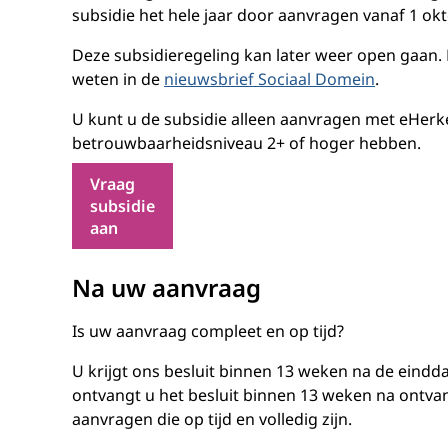
subsidie het hele jaar door aanvragen vanaf 1 ok
Deze subsidieregeling kan later weer open gaan.
weten in de
nieuwsbrief Sociaal Domein
.
U kunt u de subsidie alleen aanvragen met eHe
betrouwbaarheidsniveau 2+ of hoger hebben.
Vraag
subsidie
aan
Na uw aanvraag
Is uw aanvraag compleet en op tijd?
U krijgt ons besluit binnen
13 weken
na de eindda
ontvangt u het besluit binnen
13 weken
na ontvan
aanvragen die op tijd en volledig zijn.