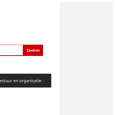
Zoeken
estuur en organisatie