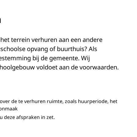
n
het terrein verhuren aan een andere
nschoolse opvang of buurthuis? Als
toestemming bij de gemeente. Wij
schoolgebouw voldoet aan de voorwaarden.
ver de te verhuren ruimte, zoals huurperiode, het
oonmaak
deze afspraken in zet.