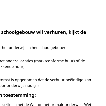
 schoolgebouw wil verhuren, kijkt de
het onderwijs in het schoolgebouw
met andere locaties (marktconforme huur) of de
ekkende huur)
eenkomst is opgenomen dat de verhuur beëindigd kan
or onderwijs nodig is
én toestemming:
 strijd is met de Wet op het primair onderwijs, Wet