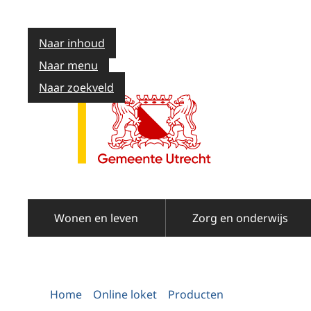
Naar inhoud
Naar menu
Naar zoekveld
Wonen en leven
Zorg en onderwijs
Home
Online loket
Producten