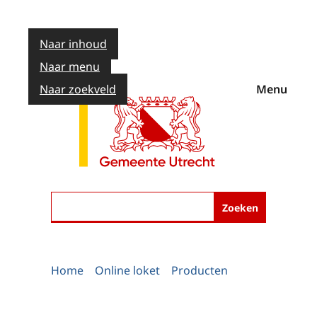
Naar inhoud
Naar menu
Naar zoekveld
Menu
Zoeken
Home
Online loket
Producten