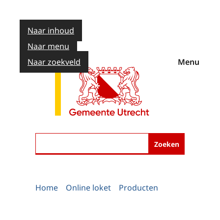
Naar inhoud
Naar menu
Naar zoekveld
Menu
Zoeken
Home
Online loket
Producten