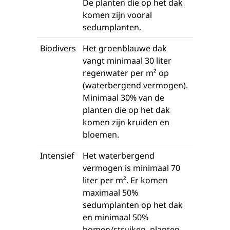
De planten die op het dak
komen zijn vooral
sedumplanten.
Biodivers
Het groenblauwe dak
vangt minimaal 30 liter
regenwater per m² op
(waterbergend vermogen).
Minimaal 30% van de
planten die op het dak
komen zijn kruiden en
bloemen.
Intensief
Het waterbergend
vermogen is minimaal 70
liter per m². Er komen
maximaal 50%
sedumplanten op het dak
en minimaal 50%
bomen/struiken, planten