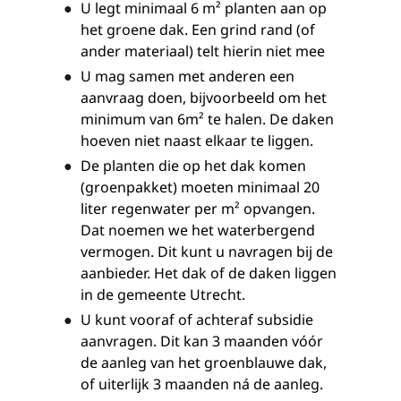
U legt minimaal 6 m² planten aan op
het groene dak. Een grind rand (of
ander materiaal) telt hierin niet mee
U mag samen met anderen een
aanvraag doen, bijvoorbeeld om het
minimum van 6m² te halen. De daken
hoeven niet naast elkaar te liggen.
De planten die op het dak komen
(groenpakket) moeten minimaal 20
liter regenwater per m² opvangen.
Dat noemen we het waterbergend
vermogen. Dit kunt u navragen bij de
aanbieder. Het dak of de daken liggen
in de gemeente Utrecht.
U kunt vooraf of achteraf subsidie
aanvragen. Dit kan 3 maanden vóór
de aanleg van het groenblauwe dak,
of uiterlijk 3 maanden ná de aanleg.