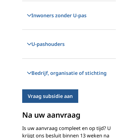
Inwoners zonder U-pas
U-pashouders
Bedrijf, organisatie of stichting
Vraag subsidie aan
Na uw aanvraag
Is uw aanvraag compleet en op tijd? U
krijgt ons besluit binnen 13 weken na