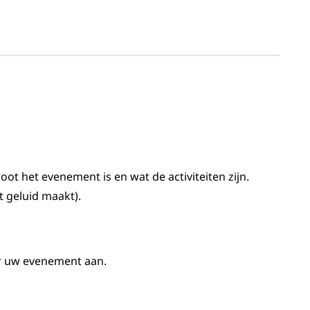
root het evenement is en wat de activiteiten zijn.
t geluid maakt).
r uw evenement aan.