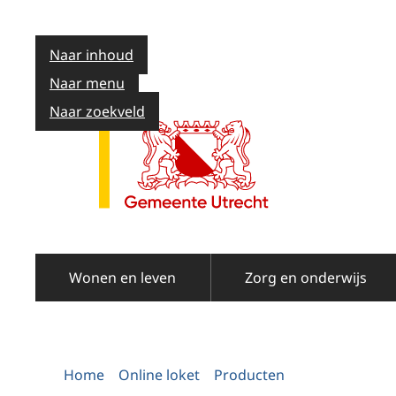
Naar inhoud
Naar menu
Naar zoekveld
Wonen en leven
Zorg en onderwijs
Home
Online loket
Producten