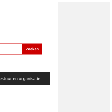
Zoeken
estuur en organisatie