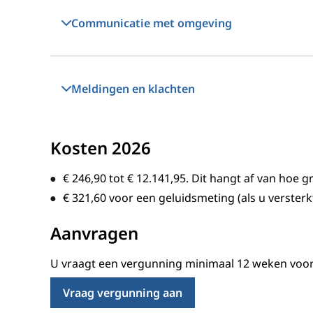
Communicatie met omgeving
Meldingen en klachten
Kosten 2026
€ 246,90
tot
€ 12.141,95
. Dit hangt af van hoe g
€ 321,60
voor een geluidsmeting (als u versterk
Aanvragen
U vraagt een vergunning minimaal 12 weken voo
Vraag vergunning aan