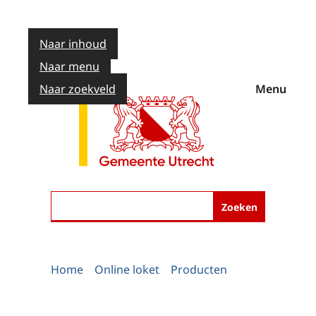
Naar inhoud
Naar menu
Naar zoekveld
Menu
Zoeken
Home
Online loket
Producten