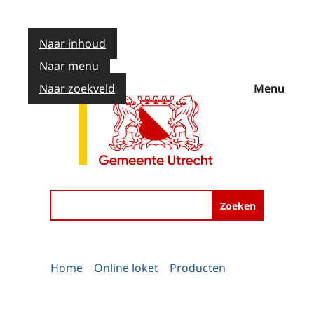
Naar inhoud
Naar menu
Naar zoekveld
Menu
Zoeken
Home
Online loket
Producten